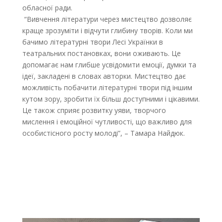
обласної ради.
“Вивчення літератури через мистецтво дозволяє
краще зрозуміти і відчути глибину творів. Коли ми
бачимо літературні твори Лесі Українки в
театральних постановках, вони оживають. Це
допомагає нам глибше усвідомити емоції, думки та
ідеї, закладені в словах авторки. Мистецтво дає
можливість побачити літературні твори під іншим
кутом зору, зробити їх більш доступними і цікавими.
Це також сприяє розвитку уяви, творчого
мислення і емоційної чутливості, що важливо для
особистісного росту молоді”, – Тамара Найдюк.