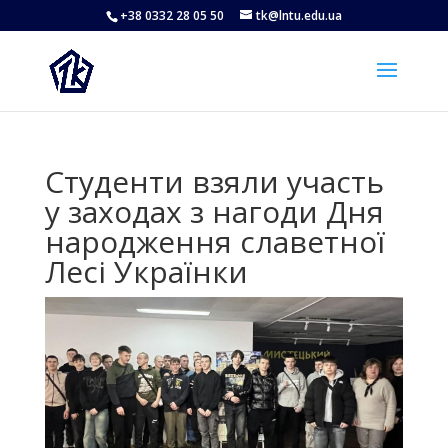
+38 0332 28 05 50
tk@lntu.edu.ua
Студенти взяли участь
у заходах з нагоди Дня
народження славетної
Лесі Українки