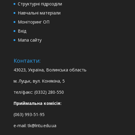
Структурні підрозділи
Навчальні матеріали
Моніторинг ОП
Вхід
Мапа сайту
Контакти:
43023, Україна, Волинська область
м. Луцьк, вул. Конякіна, 5
тел/факс: (0332) 280-550
Приймальна комісія:
(063) 993-51-95
e-mail:
tk@lntu.edu.ua