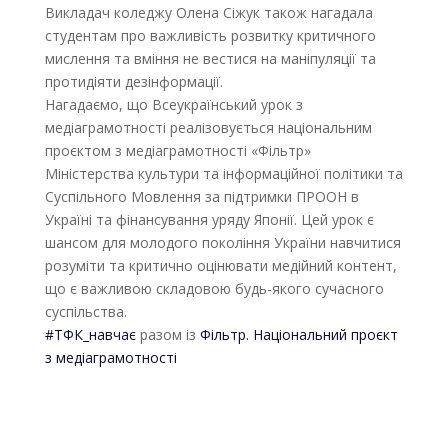
Викладач коледжу Олена Сіжук також нагадала
студентам про важливість розвитку критичного
мислення та вміння не вестися на маніпуляції та
протидіяти дезінформації.
Нагадаємо, що Всеукраїнський урок з
медіаграмотності реалізовується національним
проєктом з медіаграмотності «Фільтр»
Міністерства культури та інформаційної політики та
Суспільного Мовлення за підтримки ПРООН в
Україні та фінансування уряду Японії. Цей урок є
шансом для молодого покоління України навчитися
розуміти та критично оцінювати медійний контент,
що є важливою складовою будь-якого сучасного
суспільства.
#ТФК_навчає
разом із
Фільтр. Національний проєкт
з медіаграмотності