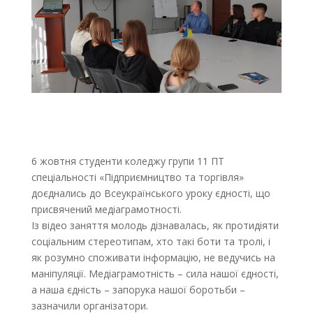
6 жовтня студенти коледжу групи 11 ПТ
спеціальності «Підприємництво та торгівля»
доєднались до Всеукраїнського уроку єдності, що
присвячений медіаграмотності.
Із відео заняття молодь дізнавалась, як протидіяти
соціальним стереотипам, хто такі боти та тролі, і
як розумно споживати інформацію, не ведучись на
маніпуляції. Медіаграмотність – сила нашої єдності,
а наша єдність –
запорука нашої боротьби –
зазначили організатори.