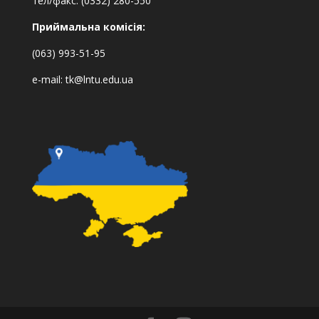
тел/факс: (0332) 280-550
Приймальна комісія:
(063) 993-51-95
e-mail:
tk@lntu.edu.ua