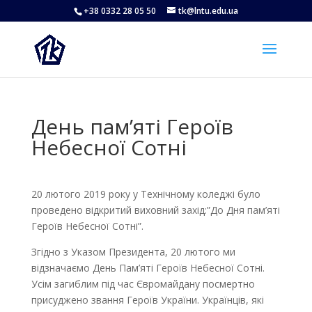
+38 0332 28 05 50
tk@lntu.edu.ua
День пам’яті Героїв
Небесної Сотні
20 лютого 2019 року у Технічному коледжі було
проведено відкритий виховний захід:”До Дня пам’яті
Героїв Небесної Сотні”.
Згідно з Указом Президента, 20 лютого ми
відзначаємо День Пам’яті Героїв Небесної Сотні.
Усім загиблим під час Євромайдану посмертно
присуджено звання Героїв України. Українців, які