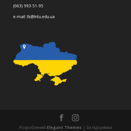
(063) 993-51-95
e-mail:
tk@lntu.edu.ua
Розроблений
Elegant Themes
| За підтримки