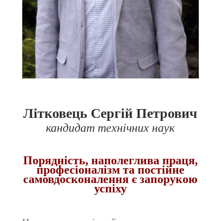
Літковець Сергій Петрович
кандидат технічних наук
Порядність, наполеглива праця,
професіоналізм та постійне
самовдосконалення є запорукою
успіху