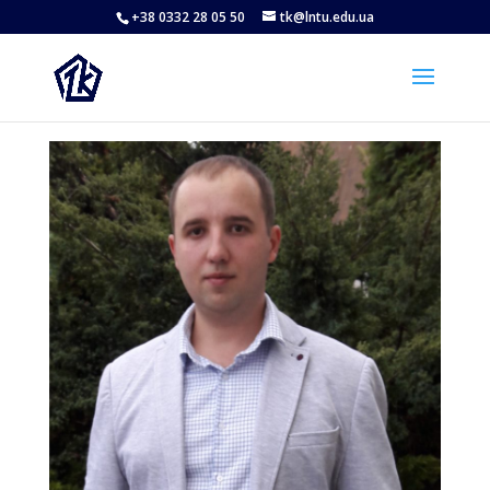
+38 0332 28 05 50
tk@lntu.edu.ua