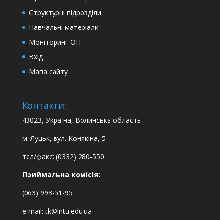
Структурні підрозділи
Навчальні матеріали
Моніторинг ОП
Вхід
Мапа сайту
Контакти:
43023, Україна, Волинська область
м. Луцьк, вул. Конякіна, 5
тел/факс: (0332) 280-550
Приймальна комісія:
(063) 993-51-95
e-mail:
tk@lntu.edu.ua