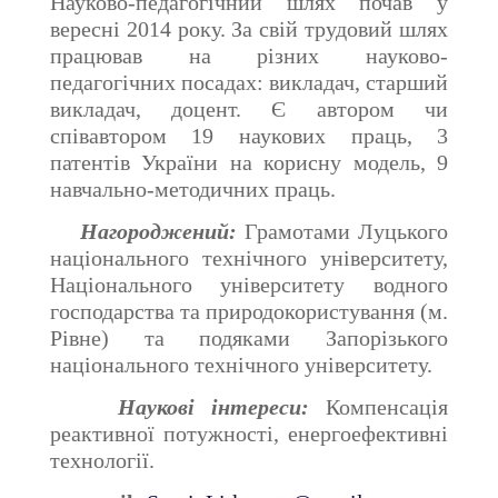
Науково-педагогічний шлях почав у
вересні 2014 року. За свій трудовий шлях
працював на різних науково-
педагогічних посадах: викладач, старший
викладач, доцент. Є автором чи
співавтором 19 наукових праць, 3
патентів України на корисну модель, 9
навчально-методичних праць.
Нагороджений:
Грамотами Луцького
національного технічного університету,
Національного університету водного
господарства та природокористування (м.
Рівне) та подяками Запорізького
національного технічного університету.
Наукові інтереси:
Компенсація
реактивної потужності, енергоефективні
технології.