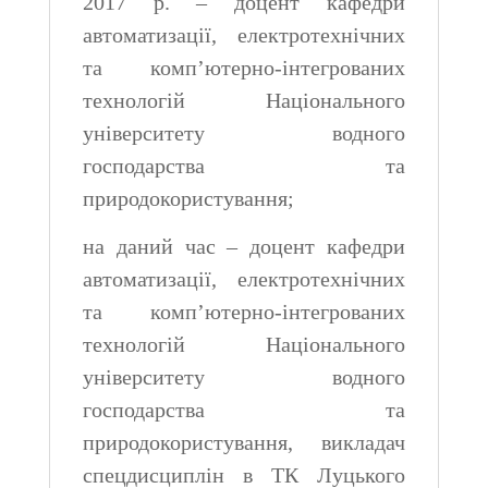
2017 р. – доцент кафедри
автоматизації, електротехнічних
та комп’ютерно-інтегрованих
технологій Національного
університету водного
господарства та
природокористування;
на даний час – доцент кафедри
автоматизації, електротехнічних
та комп’ютерно-інтегрованих
технологій Національного
університету водного
господарства та
природокористування, викладач
спецдисциплін в ТК Луцького