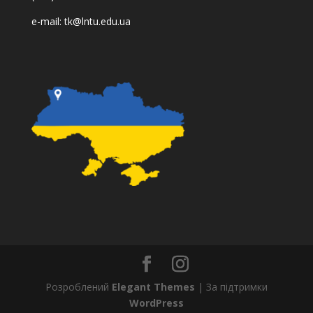
e-mail:
tk@lntu.edu.ua
Розроблений
Elegant Themes
| За підтримки
WordPress