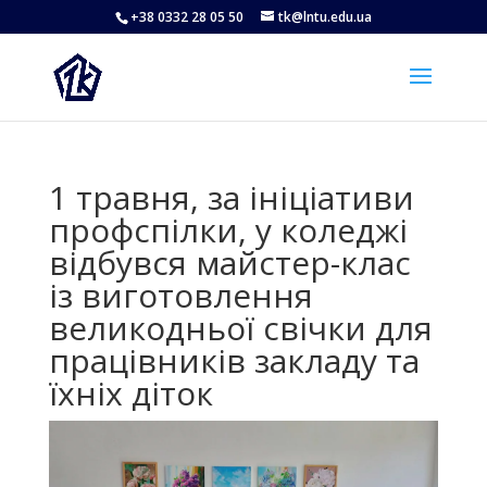
+38 0332 28 05 50
tk@lntu.edu.ua
1 травня, за ініціативи
профспілки, у коледжі
відбувся майстер-клас
із виготовлення
великодньої свічки для
працівників закладу та
їхніх діток