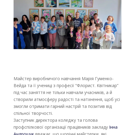
Майстер виробничого навчання Марія Гуменко-
Вейда та її учениці з професії “Флорист. Квітникар”
під час заняття не тільки навчали учасників, а й
створили атмосферу радості та натхнення, щоб усі
змогли отримати гарний настрій та позитив від
спільної творчості.
Заступник директора коледжу та голова
профспілкової організації працівників
закладу
Інна
Андрощук
вважає, що щорічні майстерки, які