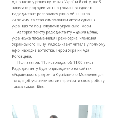
одночасно у різних куточках України й світу, щоб
написати радіодиктант національної єдності.
Радіодиктант розпочався рівно об 11:00 за
київським та став символічним актом єднання
українців та поціновувачів української мови.
Авторка тексту радіодиктанту –
Ірина Цілик
,
українська письменниця і режисерка, членкиня
Українського ПЕНу. Радіодиктант читала у прямому
ефірі народна артистка, Герой України Ада
Роговцева.
Післязавтра, 11 листопада, об 11:00 текст
Радіодиктанту буде оприлюднено на сайтах
«Українського радіо» та Суспільного Мовлення для
того, щоб учасники могли перевірити свою роботу
також самостійно.