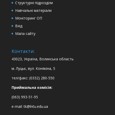
Структурні підрозділи
Навчальні матеріали
Моніторинг ОП
Вхід
Мапа сайту
Контакти:
43023, Україна, Волинська область
м. Луцьк, вул. Конякіна, 5
тел/факс: (0332) 280-550
Приймальна комісія:
(063) 993-51-95
e-mail:
tk@lntu.edu.ua