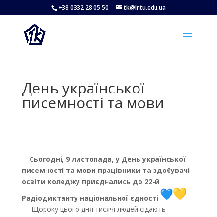
+38 0332 28 05 50
tk@lntu.edu.ua
День української
писемності та мови
Сьогодні, 9 листопада, у День української
писемності та мови працівники та здобувачі
освіти коледжу приєднались до 22-й
Радіодиктанту національної єдності
Щороку цього дня тисячі людей сідають