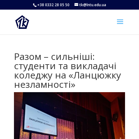
+38 0332 28 05 50
tk@lntu.edu.ua
Разом – сильніші:
студенти та викладачі
коледжу на «Ланцюжку
незламності»