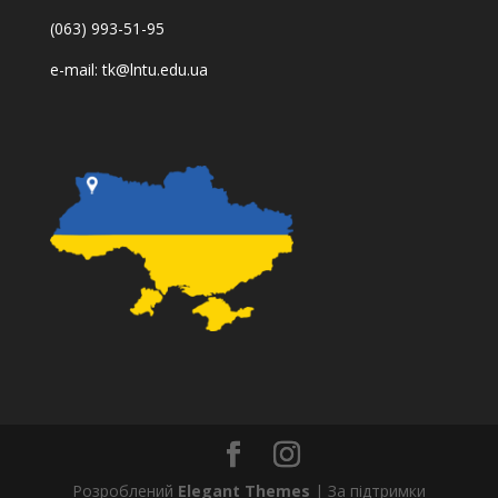
(063) 993-51-95
e-mail:
tk@lntu.edu.ua
Розроблений
Elegant Themes
| За підтримки