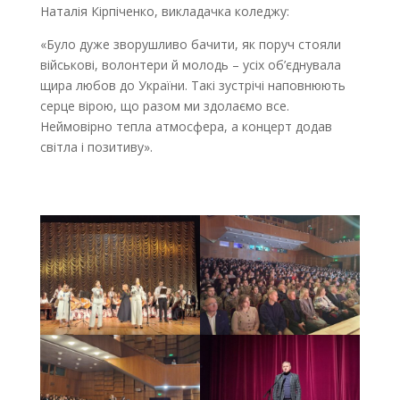
Наталія Кірпіченко, викладачка коледжу:
«Було дуже зворушливо бачити, як поруч стояли
військові, волонтери й молодь – усіх об’єднувала
щира любов до України. Такі зустрічі наповнюють
серце вірою, що разом ми здолаємо все.
Неймовірно тепла атмосфера, а концерт додав
світла і позитиву».