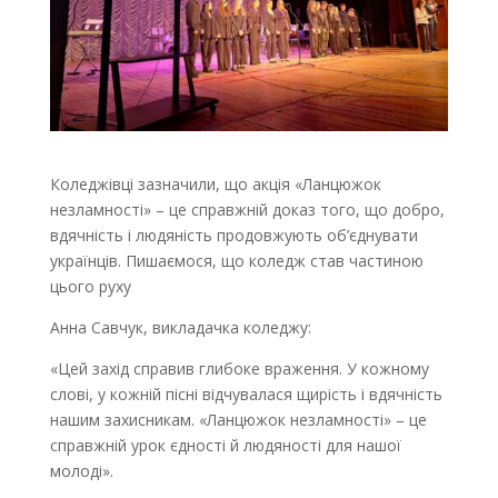
Коледжівці зазначили, що акція «Ланцюжок
незламності» – це справжній доказ того, що добро,
вдячність і людяність продовжують об’єднувати
українців. Пишаємося, що коледж став частиною
цього руху
Анна Савчук, викладачка коледжу:
«Цей захід справив глибоке враження. У кожному
слові, у кожній пісні відчувалася щирість і вдячність
нашим захисникам. «Ланцюжок незламності» – це
справжній урок єдності й людяності для нашої
молоді».