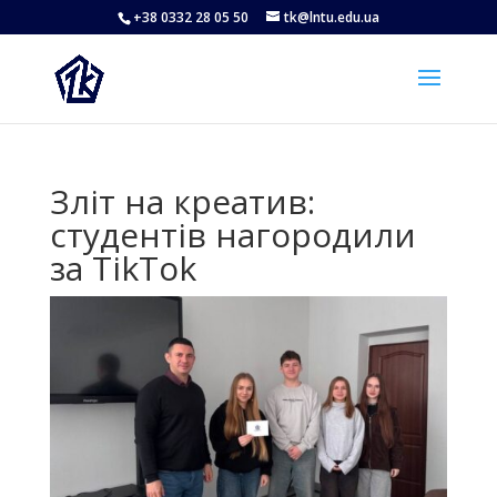
+38 0332 28 05 50
tk@lntu.edu.ua
Зліт на креатив:
студентів нагородили
за TikTok