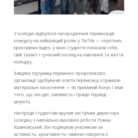
У коледжі відбулося нагородження переможців
конкурсу на найкращий ролик у TikTok — коротких,
креативних відео, у яких студенти показали себе,
свій талант і сучасний погляд на навчання та життя
коледжу.
Завдяки підтримці первинної профспілкової
організації здобувачів освіти переможці отримали
матеріальні заохочення — як приємний бонус і знак
того, що їхні ідеї, сміливість і працю справді
цінують.
Нагороди студентам вручив заступник директора
коледжу з навчально-виховної роботи Роман
Кшановський. Він подякував учасникам за
активність, креативність і вміння говорити з