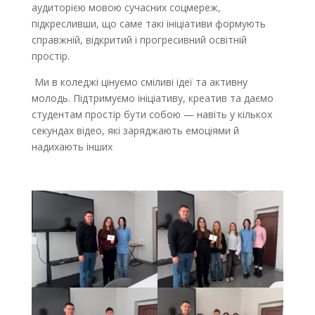
аудиторією мовою сучасних соцмереж,
підкресливши, що саме такі ініціативи формують
справжній, відкритий і прогресивний освітній
простір.
Ми в коледжі цінуємо сміливі ідеї та активну
молодь. Підтримуємо ініціативу, креатив та даємо
студентам простір бути собою — навіть у кількох
секундах відео, які заряджають емоціями й
надихають інших