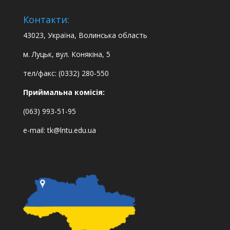
Контакти:
43023, Україна, Волинська область
м. Луцьк, вул. Конякіна, 5
тел/факс: (0332) 280-550
Приймальна комісія:
(063) 993-51-95
e-mail:
tk@lntu.edu.ua