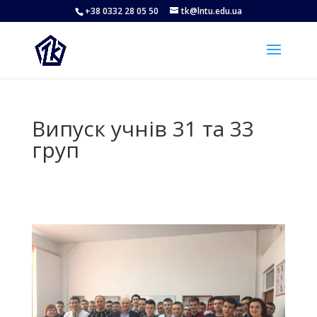
+38 0332 28 05 50
tk@lntu.edu.ua
Випуск учнів 31 та 33
груп