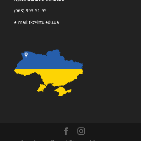
(063) 993-51-95
e-mail:
tk@lntu.edu.ua