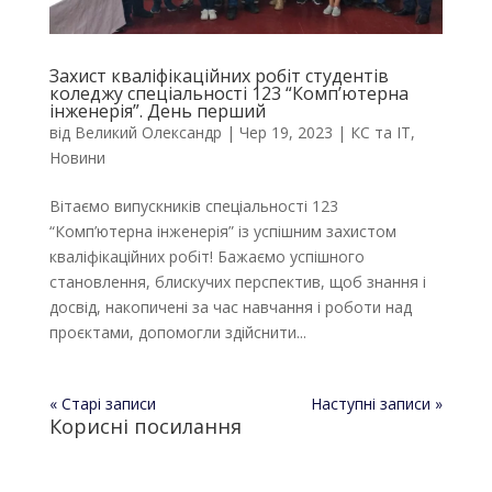
Захист кваліфікаційних робіт студентів
коледжу спеціальності 123 “Комп’ютерна
інженерія”. День перший
від
Великий Олександр
|
Чер 19, 2023
|
КС та ІТ
,
Новини
Вітаємо випускників спеціальності 123
“Комп’ютерна інженерія” із успішним захистом
кваліфікаційних робіт! Бажаємо успішного
становлення, блискучих перспектив, щоб знання і
досвід, накопичені за час навчання і роботи над
проєктами, допомогли здійснити...
« Старі записи
Наступні записи »
Корисні посилання