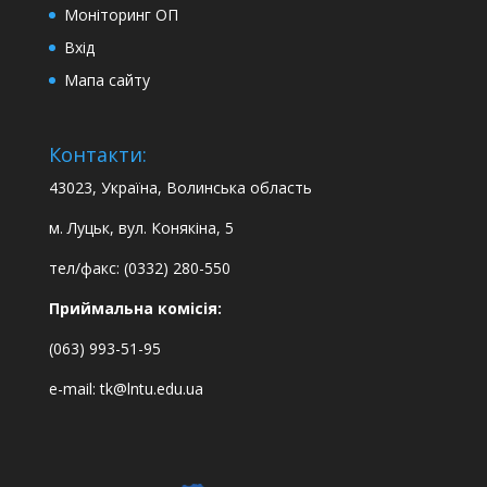
Моніторинг ОП
Вхід
Мапа сайту
Контакти:
43023, Україна, Волинська область
м. Луцьк, вул. Конякіна, 5
тел/факс: (0332) 280-550
Приймальна комісія:
(063) 993-51-95
e-mail:
tk@lntu.edu.ua