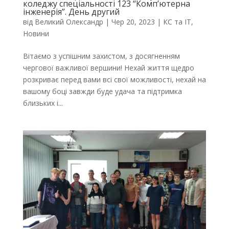
коледжу спеціальності 123 “Комп’ютерна
інженерія”. День другий
від
Великий Олександр
|
Чер 20, 2023
|
КС та ІТ
,
Новини
Вітаємо з успішним захистом, з досягненням
чергової важливої вершини! Нехай життя щедро
розкриває перед вами всі свої можливості, нехай на
вашому боці завжди буде удача та підтримка
близьких і...