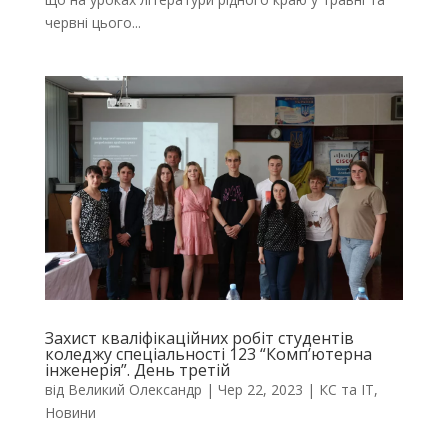
червні цього...
Захист кваліфікаційних робіт студентів
коледжу спеціальності 123 “Комп’ютерна
інженерія”. День третій
від
Великий Олександр
|
Чер 22, 2023
|
КС та ІТ
,
Новини