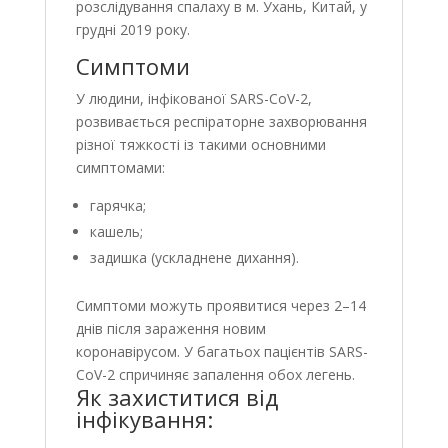
розслідування спалаху в м. Ухань, Китай, у
грудні 2019 року.
Симптоми
У людини, інфікованої SARS-CoV-2,
розвивається респіраторне захворювання
різної тяжкості із такими основними
симптомами:
гарячка;
кашель;
задишка (ускладнене дихання).
Симптоми можуть проявитися через 2–14
днів після зараження новим
коронавірусом. У багатьох пацієнтів SARS-
CoV-2 спричиняє запалення обох легень.
Як захиститися від
інфікування: