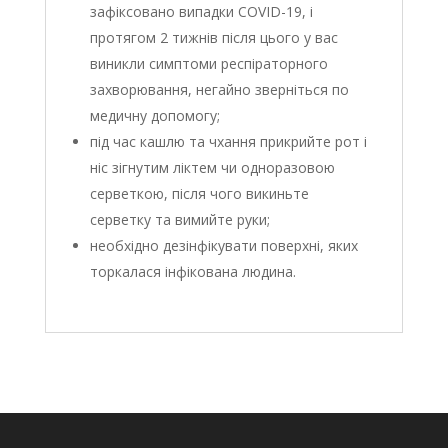
зафіксовано випадки COVID-19, і
протягом 2 тижнів після цього у вас
виникли симптоми респіраторного
захворювання, негайно зверніться по
медичну допомогу;
під час кашлю та чхання прикрийте рот і
ніс зігнутим ліктем чи одноразовою
серветкою, після чого викиньте
серветку та вимийте руки;
необхідно дезінфікувати поверхні, яких
торкалася інфікована людина.