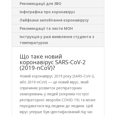
Рекомендації для ЗВО
Інфографіка про коронавірус
Лайфхаки запобігання коронавірусу
Рекомендації та листи МОН
Інструкція у разі виявлення студента з
температурою
Що таке новий
коронавірус SARS-CoV-2
(2019-nCoV)?
Новий коронавірус 2019 року (SARS-CoV-2,
або 2019-nCoV) — це новий вірус, який
спричиняє розвиток респіраторних
захворювань у людей (зокрема гострої
респіраторної хвороби COVID-19) та може
передаватися від людини до людини. Цей
вірус уперше був ідентифікований під час