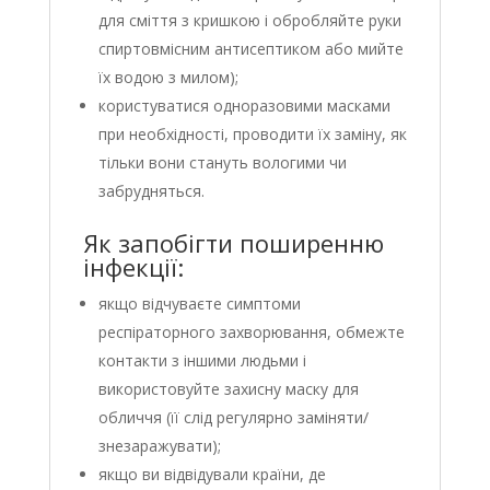
для сміття з кришкою і обробляйте руки
спиртовмісним антисептиком або мийте
їх водою з милом);
користуватися одноразовими масками
при необхідності, проводити їх заміну, як
тільки вони стануть вологими чи
забрудняться.
Як запобігти поширенню
інфекції:
якщо відчуваєте симптоми
респіраторного захворювання, обмежте
контакти з іншими людьми і
використовуйте захисну маску для
обличчя (її слід регулярно заміняти/
знезаражувати);
якщо ви відвідували країни, де