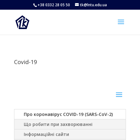
+38 0332 28 05 50
tk@lntu.edu.ua
Covid-19
Про коронавірус COVID-19 (SARS-CoV-2)
Що робити при захворюванні
Інформаційні сайти