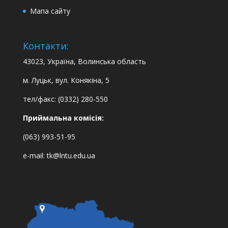
Мапа сайту
Контакти:
43023, Україна, Волинська область
м. Луцьк, вул. Конякіна, 5
тел/факс: (0332) 280-550
Приймальна комісія:
(063) 993-51-95
e-mail:
tk@lntu.edu.ua