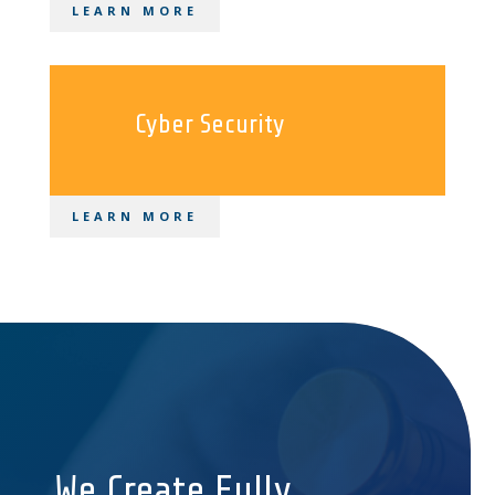
LEARN MORE
Cyber Security
LEARN MORE
We Create Fully