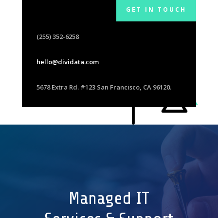
GET IN TOUCH
(255) 352-6258
hello@dividata.com
5678 Extra Rd. #123 San Francisco, CA 96120.
Managed IT