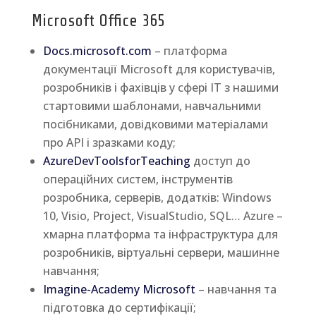
Microsoft Office 365
Docs.microsoft.com
– платформа
документації Microsoft для користувачів,
розробників і фахівців у сфері IT з нашими
стартовими шаблонами, навчальними
посібниками, довідковими матеріалами
про API і зразками коду;
AzureDevToolsforTeaching
доступ до
операційних систем, інструментів
розробника, серверів, додатків: Windows
10, Visio, Project, VisualStudio, SQL… Azure –
хмарна платформа та інфраструктура для
розробників, віртуальні сервери, машинне
навчання;
Imagine-Academy Microsoft
– навчання та
підготовка до сертифікації;