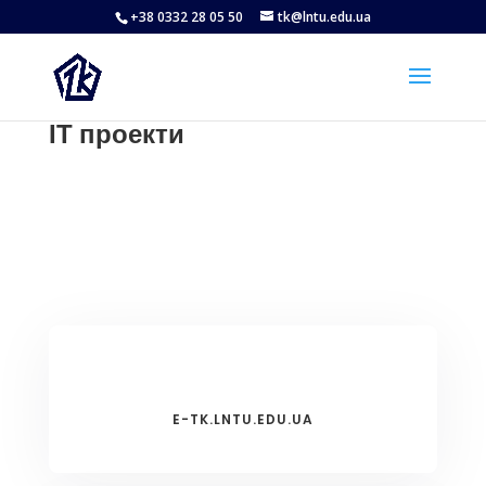
+38 0332 28 05 50
tk@lntu.edu.ua
ІТ проекти
E-TK.LNTU.EDU.UA