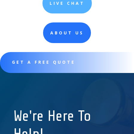
LIVE CHAT
ABOUT US
GET A FREE QUOTE
We're Here To
Help!