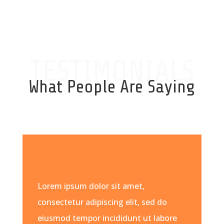
TESTIMONIALS
What People Are Saying
Lorem ipsum dolor sit amet,
consectetur adipiscing elit, sed do
eiusmod tempor incididunt ut labore