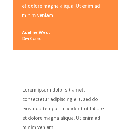
et dolore magna aliqua. Ut enim ad
minim veniam
Adeline West
Divi Corner
Lorem ipsum dolor sit amet,
consectetur adipiscing elit, sed do
eiusmod tempor incididunt ut labore
et dolore magna aliqua. Ut enim ad
minim veniam