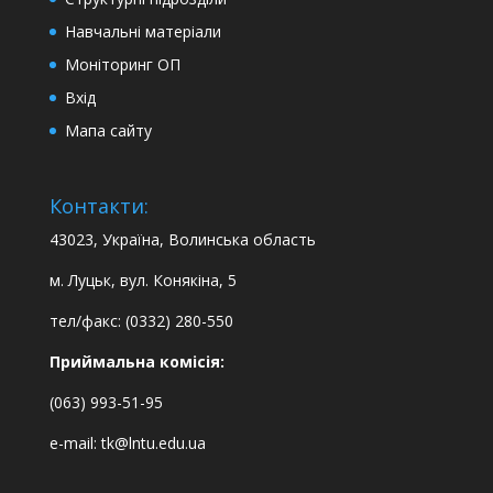
Навчальні матеріали
Моніторинг ОП
Вхід
Мапа сайту
Контакти:
43023, Україна, Волинська область
м. Луцьк, вул. Конякіна, 5
тел/факс: (0332) 280-550
Приймальна комісія:
(063) 993-51-95
e-mail:
tk@lntu.edu.ua