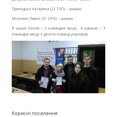
Приходько Катерина (22 ТЛП) – шашки,
Мозелюк Павло (31 ОРА) – шашки.
В шахах посіли – 2 командне місце, в шашках – 3
командне місце з десяти команд-учасників.
Корисні посилання