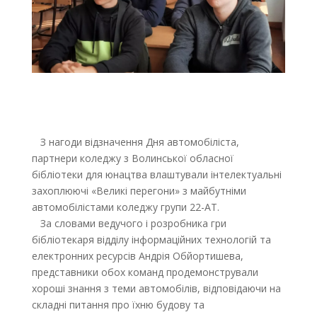
З нагоди відзначення Дня автомобіліста,
партнери коледжу з Волинської обласної
бібліотеки для юнацтва влаштували інтелектуальні
захоплюючі «Великі перегони» з майбутніми
автомобілістами коледжу групи 22-АТ.
За словами ведучого і розробника гри
бібліотекаря відділу інформаційних технологій та
електронних ресурсів Андрія Обйортишева,
представники обох команд продемонстрували
хороші знання з теми
автомобілів, відповідаючи на
складні питання про їхню будову та