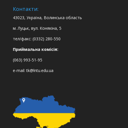
Контакти:
43023, Україна, Волинська область
м. Луцьк, вул. Конякіна, 5
тел/факс: (0332) 280-550
Приймальна комісія:
(063) 993-51-95
e-mail:
tk@lntu.edu.ua