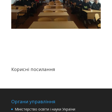
Корисні посилання
Органи управління
Міністерство освіти і науки України