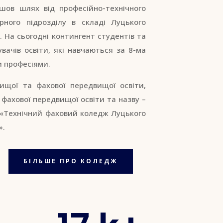
шов шлях від професійно-технічного
рного підрозділу в складі Луцького
. На сьогодні контингент студентів та
вачів освіти, які навчаються за 8-ма
и професіями.
ищої та фахової передвищої освіти,
фахової передвищої освіти та назву –
 «Технічний фаховий коледж Луцького
».
БІЛЬШЕ ПРО КОЛЕДЖ