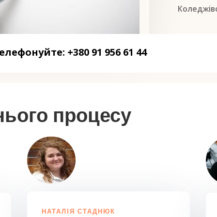
Коледжівс
елефонуйте: +380 91 956 61 44
нього процесу
НАТАЛІЯ СТАДНЮК