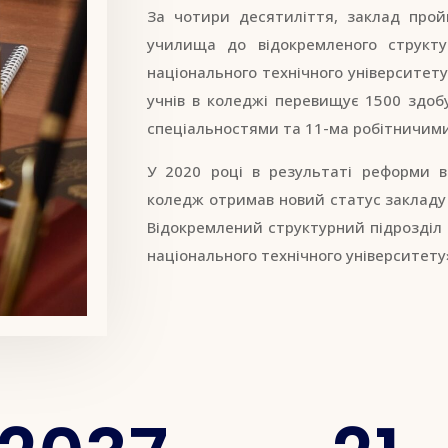
За чотири десятиліття, заклад прой
училища до відокремленого структу
національного технічного університету
учнів в коледжі перевищує 1500 здобу
спеціальностями та 11-ма робітничим
У 2020 році в результаті реформи в
коледж отримав новий статус закладу 
Відокремлений структурний підрозділ
національного технічного університету