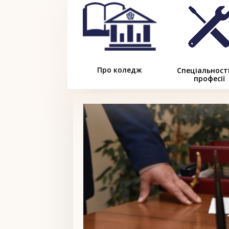
Про коледж
Спеціальност
професії