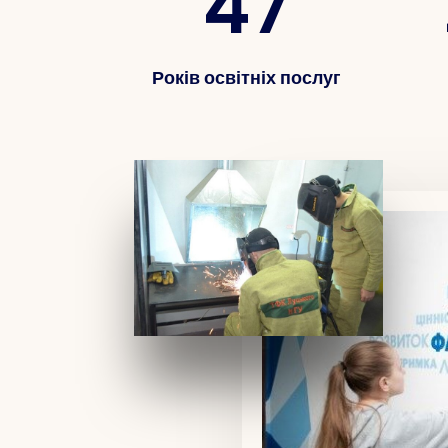
47
Років освітніх послуг