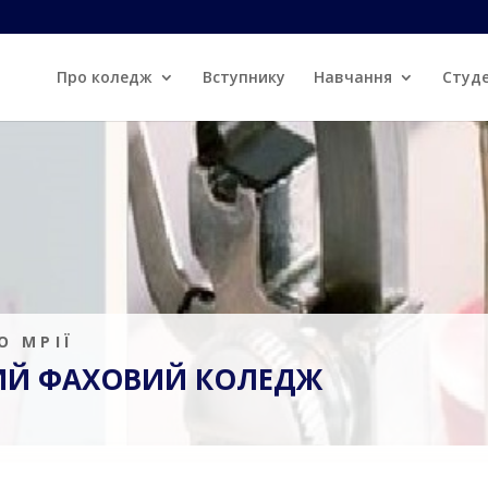
Про коледж
Вступнику
Навчання
Студ
О МРІЇ
ИЙ ФАХОВИЙ КОЛЕДЖ