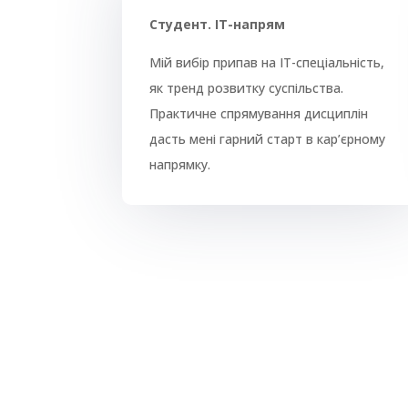
Студент. ІТ-напрям
Мій вибір припав на ІТ-спеціальність,
як тренд розвитку суспільства.
Практичне спрямування дисциплін
дасть мені гарний старт в кар’єрному
напрямку.