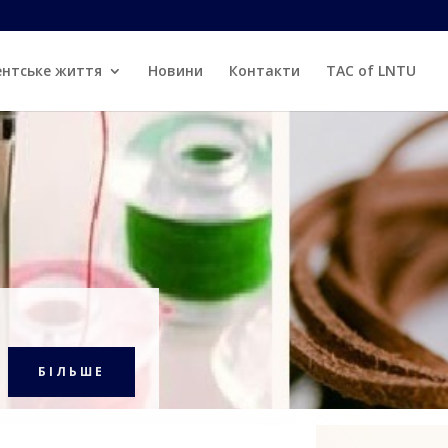
ентське життя
Новини
Контакти
TAC of LNTU
БІЛЬШЕ