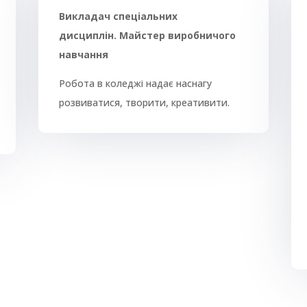
Викладач спеціальних
дисциплін.
Майстер виробничого
навчання
Робота в коледжі надає наснагу
розвиватися, творити, креативити.