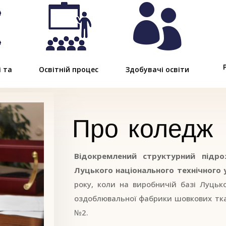

і та
Освітній процес
Здобувачі освіти
Про коледж
Відокремлений структурний підр
Луцького національного технічного 
року, коли на виробничій базі Луцьк
оздоблювальної фабрики шовкових тк
№2.