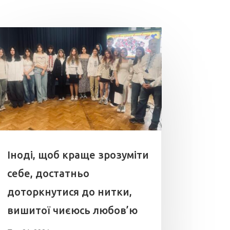
Іноді, щоб краще зрозуміти
себе, достатньо
доторкнутися до нитки,
вишитої чиєюсь любов’ю