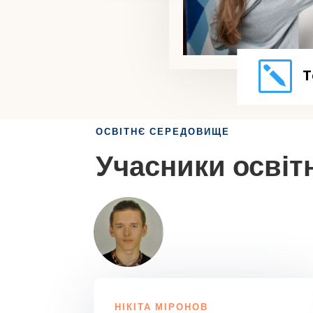
k
Т
ОСВІТНЄ СЕРЕДОВИЩЕ
Учасники освіт
НІКІТА МІРОНОВ