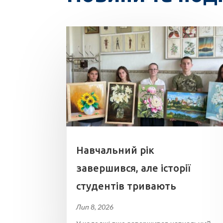
Навчальний рік
завершився, але історії
студентів тривають
Лип 8, 2026