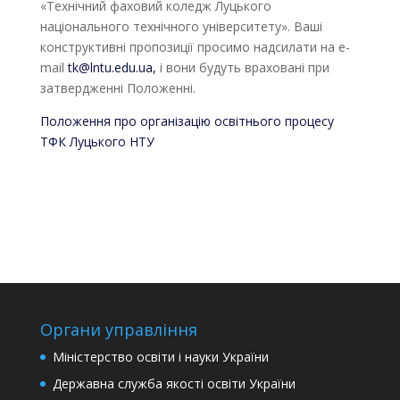
«Технічний фаховий коледж Луцького
національного технічного університету». Ваші
конструктивні пропозиції просимо надсилати на e-
mail
tk@lntu.edu.ua,
і вони будуть враховані при
затвердженні Положенні.
Положення про організацію освітнього процесу
ТФК Луцького НТУ
Органи управління
Міністерство освіти і науки України
Державна служба якості освіти України