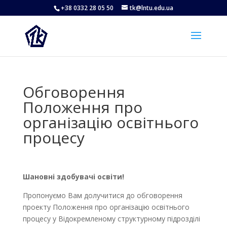
+38 0332 28 05 50
tk@lntu.edu.ua
Обговорення
Положення про
організацію освітнього
процесу
Шановні здобувачі освіти!
Пропонуємо Вам долучитися до обговорення
проекту Положення про організацію освітнього
процесу у Відокремленому структурному підрозділі