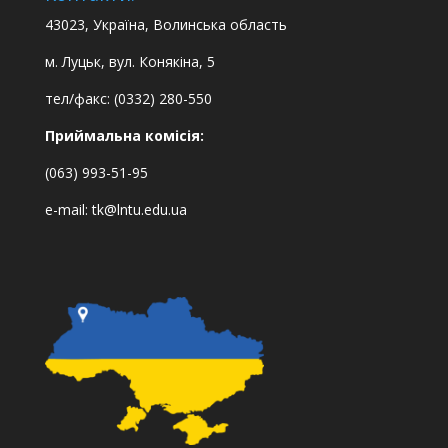
43023, Україна, Волинська область
м. Луцьк, вул. Конякіна, 5
тел/факс: (0332) 280-550
Приймальна комісія:
(063) 993-51-95
e-mail:
tk@lntu.edu.ua