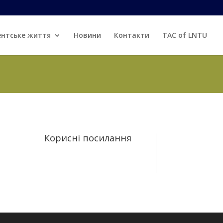
ентське життя
Новини
Контакти
TAC of LNTU
Корисні посилання