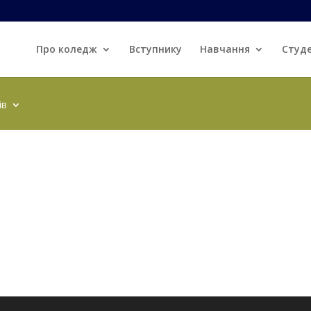
Про коледж
Вступнику
Навчання
Студ
ів